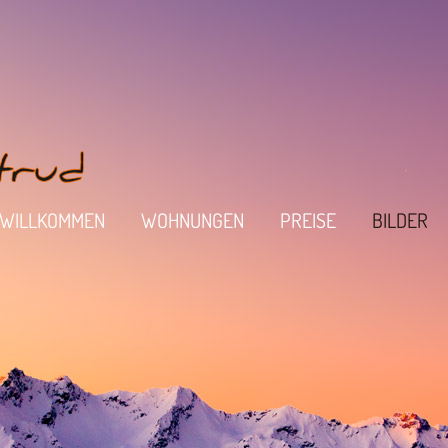
WILLKOMMEN
WOHNUNGEN
PREISE
BILDER