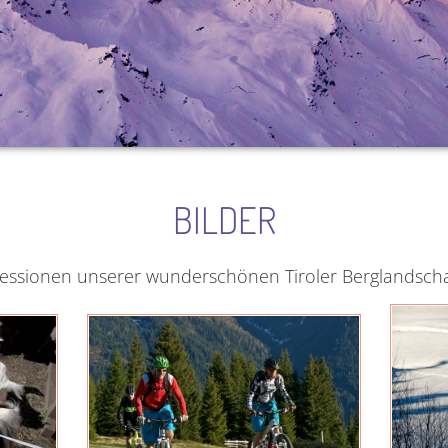
BILDER
ressionen unserer wunderschönen Tiroler Berglandscha