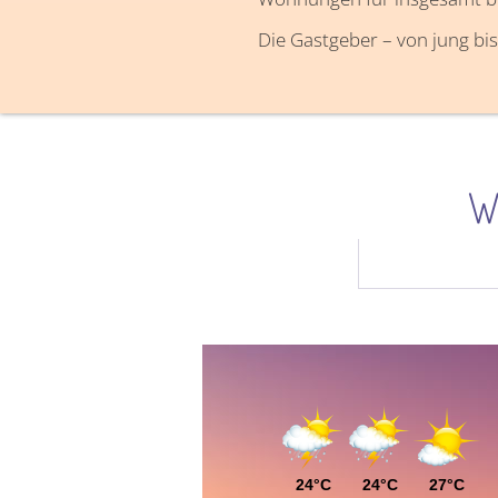
Die Gastgeber – von jung bis
W